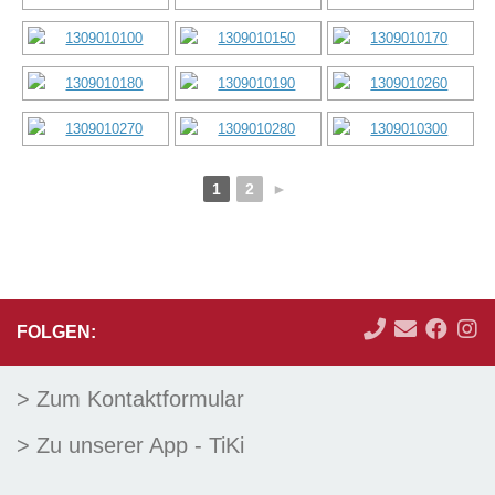
1
2
►
FOLGEN:
> Zum Kontaktformular
> Zu unserer App - TiKi