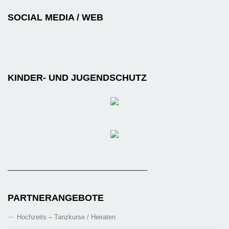
SOCIAL MEDIA / WEB
KINDER- UND JUGENDSCHUTZ
_______________________________________
PARTNERANGEBOTE
Hochzeits – Tanzkurse / Heiraten