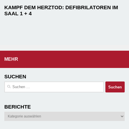
KAMPF DEM HERZTOD: DEFIBRILATOREN IM
SAAL 1 + 4
MEHR
SUCHEN
Suchen
nach:
BERICHTE
Berichte