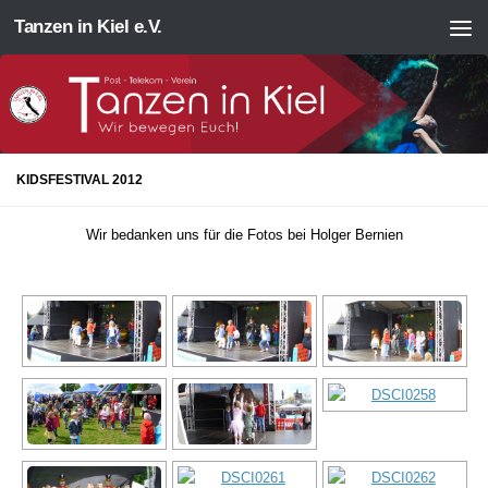
Tanzen in Kiel e.V.
Zum Inhalt springen
KIDSFESTIVAL 2012
Wir bedanken uns für die Fotos bei Holger Bernien