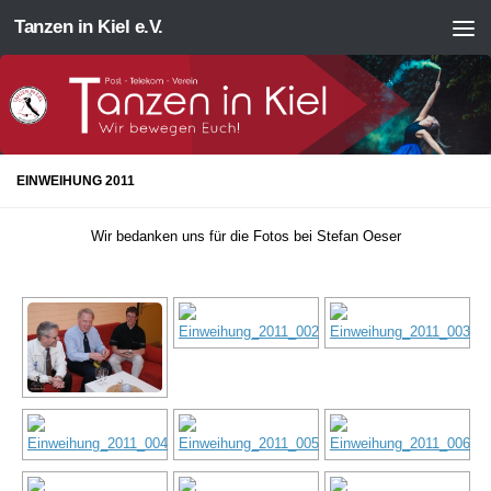
Tanzen in Kiel e.V.
Zum Inhalt springen
EINWEIHUNG 2011
Wir bedanken uns für die Fotos bei Stefan Oeser