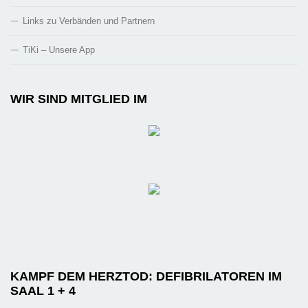
Links zu Verbänden und Partnern
TiKi – Unsere App
WIR SIND MITGLIED IM
KAMPF DEM HERZTOD: DEFIBRILATOREN IM
SAAL 1 + 4