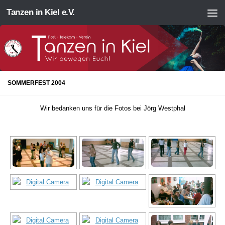
Tanzen in Kiel e.V.
Zum Inhalt springen
SOMMERFEST 2004
Wir bedanken uns für die Fotos bei Jörg Westphal