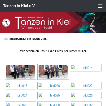
Tanzen in Kiel e.V.
Zum Inhalt springen
DIETRICHSDORFER BAND 2003
Wir bedanken uns für die Fotos bei Dieter Müller