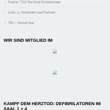
Partner: TSC Rot-Gold Schönkirchen
Links zu Verbänden und Partnern
TiKi – Unsere App
WIR SIND MITGLIED IM
KAMPF DEM HERZTOD: DEFIBRILATOREN IM
SAAL 1 + 4