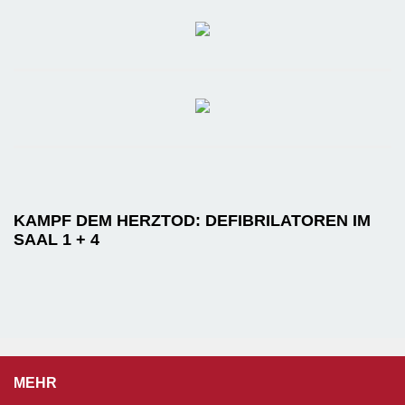
KAMPF DEM HERZTOD: DEFIBRILATOREN IM
SAAL 1 + 4
MEHR