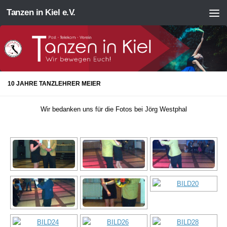
Tanzen in Kiel e.V.
Zum Inhalt springen
10 JAHRE TANZLEHRER MEIER
Wir bedanken uns für die Fotos bei Jörg Westphal