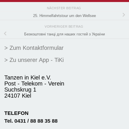
NÄCHSTER BEITRAG
25. Himmelfahrtstour um den Wellsee
VORHERIGER BEITRAG
Безкоштовні танці для наших гостей з України
> Zum Kontaktformular
> Zu unserer App - TiKi
Tanzen in Kiel e.V.
Post - Telekom - Verein
Suchskrug 1
24107 Kiel
TELEFON
Tel. 0431 / 88 88 35 88