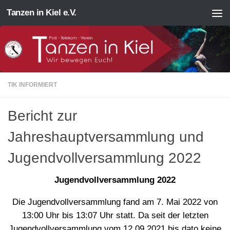
Tanzen in Kiel e.V.
Zum Inhalt springen
TIK INFORMIERT
Bericht zur
Jahreshauptversammlung und
Jugendvollversammlung 2022
Jugendvollversammlung 2022
Die Jugendvollversammlung fand am 7. Mai 2022 von
13:00 Uhr bis 13:07 Uhr statt. Da seit der letzten
Jugendvollversammlung vom 12.09.2021 bis dato keine