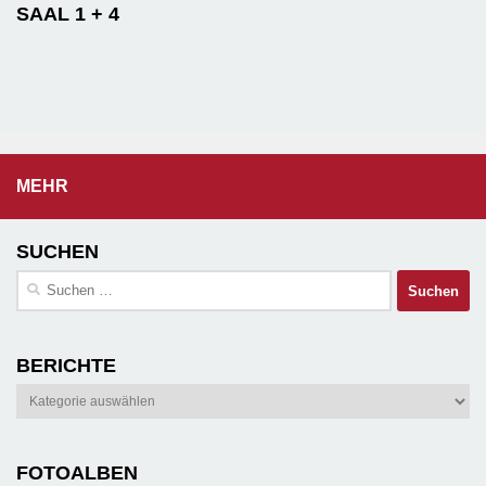
SAAL 1 + 4
MEHR
SUCHEN
Suchen
nach:
BERICHTE
Berichte
FOTOALBEN