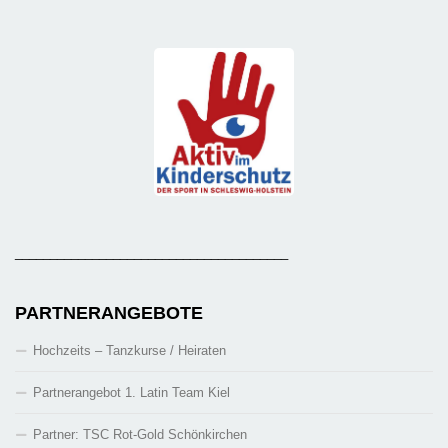
_______________________________________
PARTNERANGEBOTE
Hochzeits – Tanzkurse / Heiraten
Partnerangebot 1. Latin Team Kiel
Partner: TSC Rot-Gold Schönkirchen