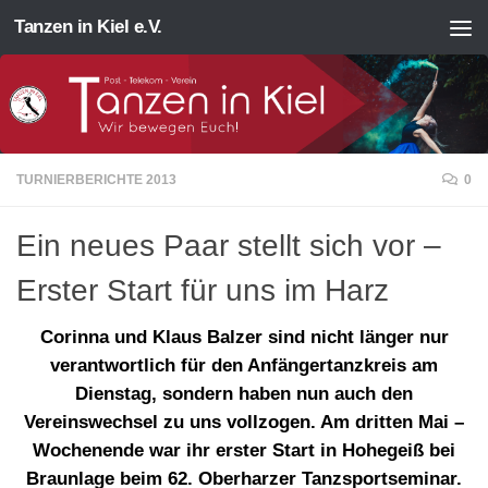
Tanzen in Kiel e.V.
Zum Inhalt springen
TURNIERBERICHTE 2013
0
Ein neues Paar stellt sich vor –
Erster Start für uns im Harz
Corinna und Klaus Balzer sind nicht länger nur
verantwortlich für den Anfängertanzkreis am
Dienstag, sondern haben nun auch den
Vereinswechsel zu uns vollzogen. Am dritten Mai –
Wochenende war ihr erster Start in Hohegeiß bei
Braunlage beim 62. Oberharzer Tanzsportseminar.