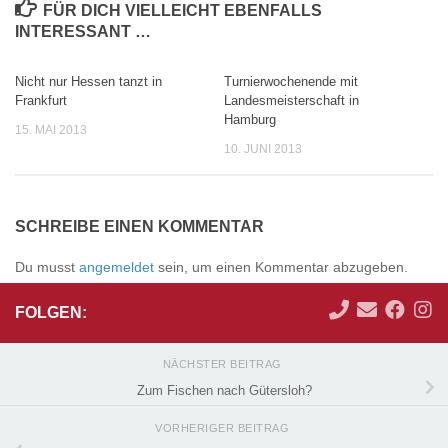
FÜR DICH VIELLEICHT EBENFALLS
INTERESSANT …
Nicht nur Hessen tanzt in
Turnierwochenende mit
0
0
Frankfurt
Landesmeisterschaft in
Hamburg
15. MAI 2013
10. JUNI 2013
SCHREIBE EINEN KOMMENTAR
Du musst
angemeldet
sein, um einen Kommentar abzugeben.
FOLGEN:
NÄCHSTER BEITRAG
Zum Fischen nach Gütersloh?
VORHERIGER BEITRAG