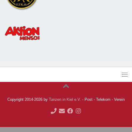
Copyright 2014-2026 by
Tanzen in Kiel e.V.
- Post - Telekom - Verein