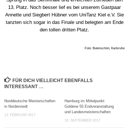
13. Platz. Noch besser lief es bei unserem Gastpaar
Annette und Siegbert Hübner vom UniTanz Kiel e.V. Sie
tanzten sich sogar in das Finale und belegten am Ende
den tollen dritten Platz.
Foto: Butenschön, Karlsruhe
FÜR DICH VIELLEICHT EBENFALLS
INTERESSANT …
Norddeutsche Meisterschaften
Hamburg im Mittelpunkt:
in Norderstedt
Goldene 55 Endveranstaltung
und Landesmeisterschaften
12. FEBRUAR 2017
16. SEPTEMBER 2017