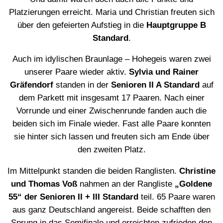
Platzierungen erreicht. Maria und Christian freuten sich
über den gefeierten Aufstieg in die
Hauptgruppe B
Standard
.
Auch im idylischen Braunlage – Hohegeis waren zwei
unserer Paare wieder aktiv.
Sylvia und Rainer
Gräfendorf
standen in der
Senioren II A Standard
auf
dem Parkett mit insgesamt 17 Paaren. Nach einer
Vorrunde und einer Zwischenrunde fanden auch die
beiden sich im Finale wieder. Fast alle Paare konnten
sie hinter sich lassen und freuten sich am Ende über
den zweiten Platz.
Im Mittelpunkt standen die beiden Ranglisten.
Christine
und Thomas Voß
nahmen an der Rangliste
„Goldene
55“ der Senioren II + III Standard
teil. 65 Paare waren
aus ganz Deutschland angereist. Beide schafften den
Sprung in das Semifinale und erreichten zufrieden den