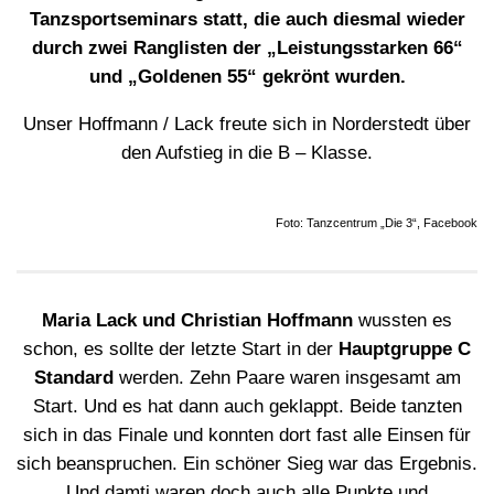
Tanzsportseminars statt, die auch diesmal wieder
durch zwei Ranglisten der „Leistungsstarken 66“
und „Goldenen 55“ gekrönt wurden.
Unser Hoffmann / Lack freute sich in Norderstedt über
den Aufstieg in die B – Klasse.
Foto: Tanzcentrum „Die 3“, Facebook
Maria Lack und Christian Hoffmann
wussten es
schon, es sollte der letzte Start in der
Hauptgruppe C
Standard
werden. Zehn Paare waren insgesamt am
Start. Und es hat dann auch geklappt. Beide tanzten
sich in das Finale und konnten dort fast alle Einsen für
sich beanspruchen. Ein schöner Sieg war das Ergebnis.
Und damti waren doch auch alle Punkte und