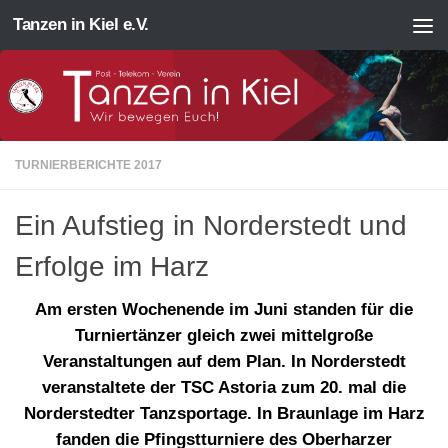
Tanzen in Kiel e.V.
Zum Inhalt springen
TURNIERBERICHTE 2017
Ein Aufstieg in Norderstedt und
Erfolge im Harz
Am ersten Wochenende im Juni standen für die
Turniertänzer gleich zwei mittelgroße
Veranstaltungen auf dem Plan. In Norderstedt
veranstaltete der TSC Astoria zum 20. mal die
Norderstedter Tanzsportage. In Braunlage im Harz
fanden die Pfingstturniere des Oberharzer