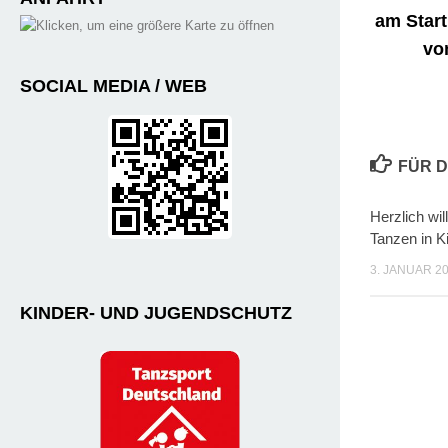
am Start
vo
SOCIAL MEDIA / WEB
FÜR D
Herzlich wi
Tanzen in K
3. JANUAR 2
KINDER- UND JUGENDSCHUTZ