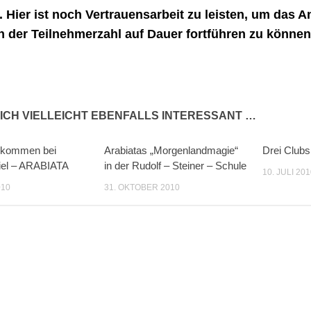
. Hier ist noch Vertrauensarbeit zu leisten, um das 
n der Teilnehmerzahl auf Dauer fortführen zu können
ICH VIELLEICHT EBENFALLS INTERESSANT …
llkommen bei
Arabiatas „Morgenlandmagie“
Drei Clubs
iel – ARABIATA
in der Rudolf – Steiner – Schule
10. JULI 201
010
31. OKTOBER 2010