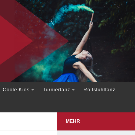
Coole Kids
Turniertanz
Rollstuhltanz
MEHR