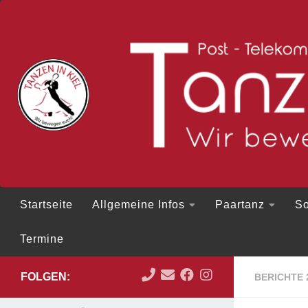
Zum Inhalt springen
Startseite
Allgemeine Infos
Paartanz
So
Termine
FOLGEN:
BERICHTE 