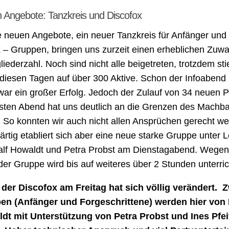
 Angebote: Tanzkreis und Discofox
 neuen Angebote, ein neuer Tanzkreis für Anfänger und
 – Gruppen, bringen uns zurzeit einen erheblichen Zuwa
liederzahl. Noch sind nicht alle beigetreten, trotzdem sti
 diesen Tagen auf über 300 Aktive. Schon der Infoabend
war ein großer Erfolg. Jedoch der Zulauf von 34 neuen 
sten Abend hat uns deutlich an die Grenzen des Machb
. So konnten wir auch nicht allen Ansprüchen gerecht we
tig etabliert sich aber eine neue starke Gruppe unter L
alf Howaldt und Petra Probst am Dienstagabend. Wegen
er Gruppe wird bis auf weiteres über 2 Stunden unterric
der Discofox am Freitag hat sich völlig verändert. 
en (Anfänger und Forgeschrittene) werden hier von 
dt mit Unterstützung von Petra Probst und Ines Pfei