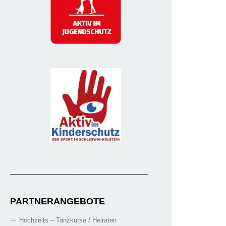
_______________________________________
PARTNERANGEBOTE
Hochzeits – Tanzkurse / Heiraten