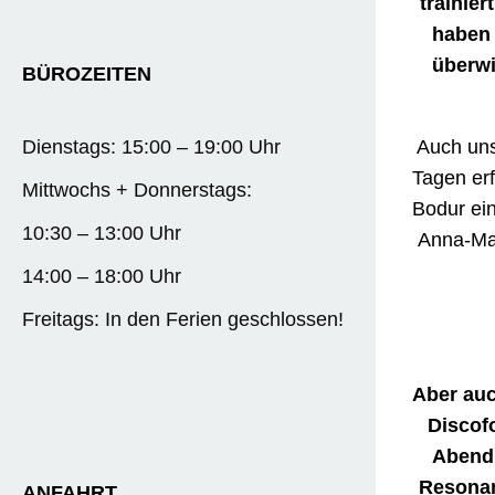
trainie
haben 
überwi
BÜROZEITEN
Auch uns
Dienstags: 15:00 – 19:00 Uhr
Tagen er
Mittwochs + Donnerstags:
Bodur ein
10:30 – 13:00 Uhr
Anna-Mar
14:00 – 18:00 Uhr
Freitags: In den Ferien geschlossen!
Aber auc
Discof
Abend 
Resonan
ANFAHRT