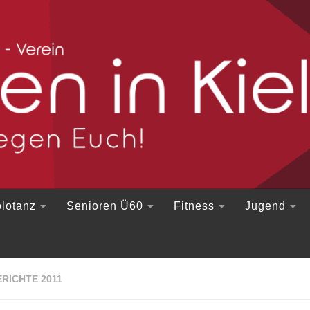
lotanz
Senioren Ü60
Fitness
Jugend
RICHTE 2011