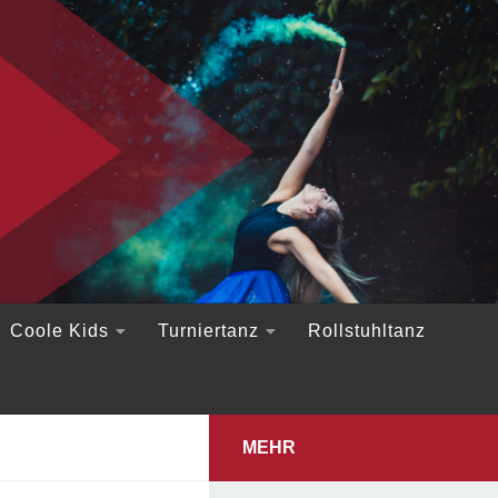
Coole Kids
Turniertanz
Rollstuhltanz
MEHR