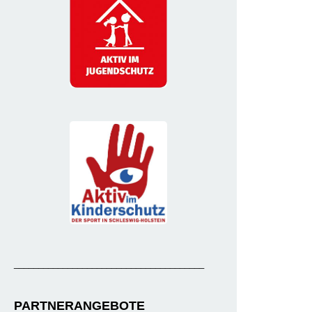
_______________________________________
PARTNERANGEBOTE