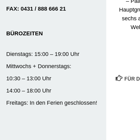
– Paa
FAX: 0431 / 888 666 21
Hauptgru
sechs a
Web
BÜROZEITEN
Dienstags: 15:00 – 19:00 Uhr
Mittwochs + Donnerstags:
10:30 – 13:00 Uhr
FÜR D
14:00 – 18:00 Uhr
Toller Turni
Jahresbegi
Freitags: In den Ferien geschlossen!
Duvenstedt
9. JANUAR 2