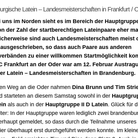
rgische Latein – Landesmeisterschaften in Frankfurt / 
i uns im Norden sieht es im Bereich der Hauptgrupp
n der Zahl der startberechtigen Lateinpaare eher m
icherweise sind auch Landesmeisterschaften meist 
ausgeschrieben, so dass auch Paare aus anderen
erbänden zu einer willkommen Startmöglichkeit k
C Frankfurt an der Oder war am 12. Februar Austrag
er Latein – Landesmeisterschaften in Brandenburg.
ten Weg an die Oder nahmen
Dina Brunn und Tim Stri
d starteten an diesem Samstag sowohl in der
Hauptgru
ein
als auch in der
Hauptgruppe II D Latein
. Glück für d
lter: In der Hauptgruppe waren lediglich zwei brandenbu
erhaupt gemeldet, so dass durch die Teilnahme unseres
ier überhaupt erst durchgeführt werden konnte. Im klein