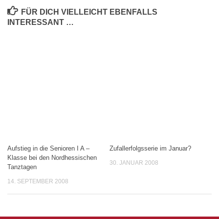
FÜR DICH VIELLEICHT EBENFALLS
INTERESSANT …
Aufstieg in die Senioren I A –
Zufallerfolgsserie im Januar?
Klasse bei den Nordhessischen
30. JANUAR 2008
Tanztagen
14. SEPTEMBER 2008