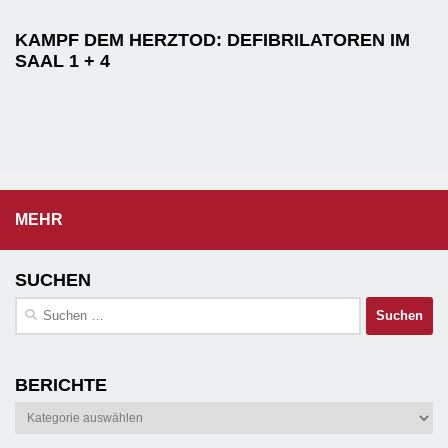
KAMPF DEM HERZTOD: DEFIBRILATOREN IM
SAAL 1 + 4
MEHR
SUCHEN
Suchen
nach:
BERICHTE
Berichte