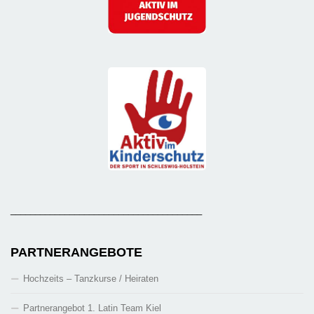
_______________________________________
PARTNERANGEBOTE
Hochzeits – Tanzkurse / Heiraten
Partnerangebot 1. Latin Team Kiel