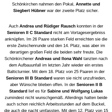
Schönkirchen nahmen den Pokal,
Annette und
Siegbert Hübner
war der zweite Platz sicher.
Auch
Andrea und Rüdiger Rausch
konnten in der
Senioren II C Standard
nicht am Vortagesergebniss
anknüpfen. Im 26 Paare starken Feld erreichten sie die
erste Zwischenrunde und den 14. Platz, was aber im
derartigen großen Feld die beiden sehr freute. Die
Schönkirchener
Andreas und Ilona Wahl
tanzten nach
dem Aufbauunfall im letzten Jahr wieder ein erstes
Balticturnier. Mit dem 18. Platz von 25 Paaren in der
Senioren III B Standard
waren sie nicht unzufrieden,
aber Wünsche blieben offen. In der
Senioren II B
Standard
lief es für
Sabine und Wolfgang Lukas
zumindest nicht wunschgemäß. Allerdings hatten beide
auch schon reichlich Arbeitsstunden auf dem Buckel,
die auch die nacht umfassten. Mit dem 12. Platz von 15