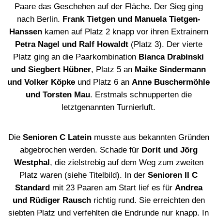
Paare das Geschehen auf der Fläche. Der Sieg ging
nach Berlin.
Frank Tietgen und Manuela Tietgen-
Hanssen
kamen auf Platz 2 knapp vor ihren Extrainern
Petra Nagel und Ralf Howaldt
(Platz 3). Der vierte
Platz ging an die Paarkombination
Bianca Drabinski
und Siegbert Hübner
, Platz 5 an
Maike Sindermann
und Volker Köpke
und Platz 6 an
Anne Buschermöhle
und Torsten Mau
. Erstmals schnupperten die
letztgenannten Turnierluft.
Die
Senioren C Latein
musste aus bekannten Gründen
abgebrochen werden. Schade für
Dorit und Jörg
Westphal
, die zielstrebig auf dem Weg zum zweiten
Platz waren (siehe Titelbild). In der
Senioren II C
Standard
mit 23 Paaren am Start lief es für
Andrea
und Rüdiger Rausch
richtig rund. Sie erreichten den
siebten Platz und verfehlten die Endrunde nur knapp. In