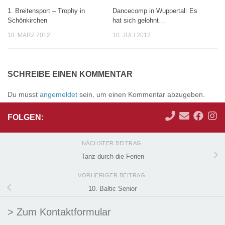
1. Breitensport – Trophy in
Dancecomp in Wuppertal: Es
0
0
Schönkirchen
hat sich gelohnt…
18. MÄRZ 2012
10. JULI 2012
SCHREIBE EINEN KOMMENTAR
Du musst
angemeldet
sein, um einen Kommentar abzugeben.
FOLGEN:
NÄCHSTER BEITRAG
Tanz durch die Ferien
VORHERIGER BEITRAG
10. Baltic Senior
> Zum Kontaktformular