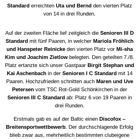
Standard
erreichten
Uta und Bernd
den vierten Platz
von 14 in drei Runden.
Auf der zweiten Fläche lief zeitgleich die
Senioren III D
Standard
mit fünf Paaren, in welcher
Mariola Fröhlich
und Hanspeter Reinicke
den vierten Platz vor
Mi-sha
Kim und Joachim Zietlow
belegten. Den geteilten 7./8.
Platz ertanzte sich unser Gastpaar
Birgit Stephan und
Kai Aschenbach
in der
Senioren I C Standard
mit 14
Paaren. Hochzufrieden schnitten auch
Maren und Uve
Petersen
vom TSC Rot-Gold Schönkirchen in der
Senioren III C Standard
ab: Platz 6 von 19 Paaren in
drei Runden.
Erstmals gab es auf der Baltic einen
Discofox –
Breitensportwettbewerb
. Der durchschlagende Erfolg
blieb zwar aus, mehrheitlich bestimmten clubeigene