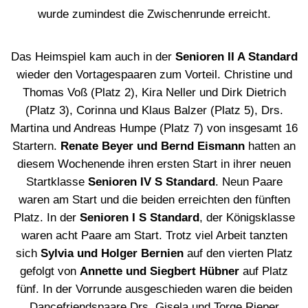
wurde zumindest die Zwischenrunde erreicht.
Das Heimspiel kam auch in der
Senioren II A Standard
wieder den Vortagespaaren zum Vorteil. Christine und
Thomas Voß (Platz 2), Kira Neller und Dirk Dietrich
(Platz 3), Corinna und Klaus Balzer (Platz 5), Drs.
Martina und Andreas Humpe (Platz 7) von insgesamt 16
Startern.
Renate Beyer und Bernd Eismann
hatten an
diesem Wochenende ihren ersten Start in ihrer neuen
Startklasse
Senioren IV S Standard
. Neun Paare
waren am Start und die beiden erreichten den fünften
Platz. In der
Senioren I S Standard
, der Königsklasse
waren acht Paare am Start. Trotz viel Arbeit tanzten
sich
Sylvia und Holger Bernien
auf den vierten Platz
gefolgt von
Annette und Siegbert Hübner
auf Platz
fünf. In der Vorrunde ausgeschieden waren die beiden
Dancefriendspaare Drs. Gisela und Torge Rieper