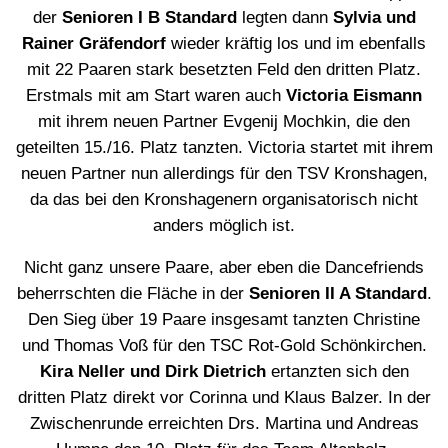
der
Senioren I B Standard
legten dann
Sylvia und
Rainer Gräfendorf
wieder kräftig los und im ebenfalls
mit 22 Paaren stark besetzten Feld den dritten Platz.
Erstmals mit am Start waren auch
Victoria Eismann
mit ihrem neuen Partner Evgenij Mochkin, die den
geteilten 15./16. Platz tanzten. Victoria startet mit ihrem
neuen Partner nun allerdings für den TSV Kronshagen,
da das bei den Kronshagenern organisatorisch nicht
anders möglich ist.
Nicht ganz unsere Paare, aber eben die Dancefriends
beherrschten die Fläche in der
Senioren II A Standard
.
Den Sieg über 19 Paare insgesamt tanzten Christine
und Thomas Voß für den TSC Rot-Gold Schönkirchen.
Kira Neller und Dirk Dietrich
ertanzten sich den
dritten Platz direkt vor Corinna und Klaus Balzer. In der
Zwischenrunde erreichten Drs. Martina und Andreas