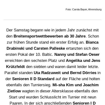
Foto: Carola Bayer, Ahrensburg
Der Samstag begann wie in jedem Jahr zunächst mit
den
Breitensportwettbewerben ab 30 Jahre
. Schon
zur frühen Stunde stand ein erster Erfolg an.
Bianca
Drabinski und Carsten Palleske
ertanzten sich den
ersten Pokal der 10. Baltic.
Nanny und Stefan Oeser
erreichten den sechsten Platz und
Angelika und Jens
Krützfeldt
den siebten und waren damit leider letzte.
Parallel standen
Uta Radzuweit und Bernd Dörries
in
der
Senioren II D Standard
auf der Fläche und holten
ebenfalls den Turniersieg.
Mi-sha Kim und Joachim
Zietlow
wagten in dieser Altersklasse ebenfalls den
Start und wurden Schlusslicht im Turnier mit neun
Paaren. In der sich anschließenden
Senioren I D