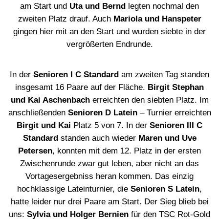
am Start und
Uta und Bernd
legten nochmal den
zweiten Platz drauf. Auch
Mariola und Hanspeter
gingen hier mit an den Start und wurden siebte in der
vergrößerten Endrunde.
In der
Senioren I C Standard
am zweiten Tag standen
insgesamt 16 Paare auf der Fläche.
Birgit Stephan
und Kai Aschenbach
erreichten den siebten Platz. Im
anschließenden
Senioren D Latein
– Turnier erreichten
Birgit und Kai
Platz 5 von 7. In der
Senioren III C
Standard
standen auch wieder
Maren und Uve
Petersen
, konnten mit dem 12. Platz in der ersten
Zwischenrunde zwar gut leben, aber nicht an das
Vortagesergebniss heran kommen. Das einzig
hochklassige Lateinturnier, die
Senioren S Latein
,
hatte leider nur drei Paare am Start. Der Sieg blieb bei
uns:
Sylvia und Holger Bernien
für den TSC Rot-Gold