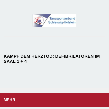
KAMPF DEM HERZTOD: DEFIBRILATOREN IM
SAAL 1 + 4
MEHR