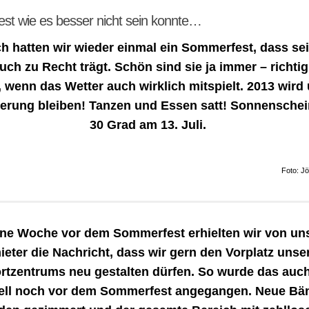
t wie es besser nicht sein konnte…
ch hatten wir wieder einmal ein Sommerfest, dass se
ch zu Recht trägt. Schön sind sie ja immer – richti
, wenn das Wetter auch wirklich mitspielt. 2013 wird
nerung bleiben! Tanzen und Essen satt! Sonnensche
30 Grad am 13. Juli.
Foto: J
ne Woche vor dem Sommerfest erhielten wir von u
ieter die Nachricht, dass wir gern den Vorplatz unse
rtzentrums neu gestalten dürfen. So wurde das auc
ell noch vor dem Sommerfest angegangen. Neue Bä