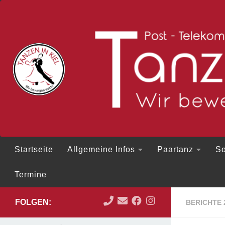
Zum Inhalt springen
Startseite
Allgemeine Infos
Paartanz
So
Termine
FOLGEN:
BERICHTE 