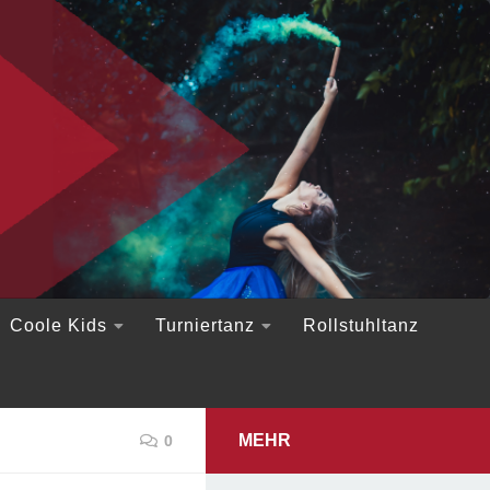
Coole Kids
Turniertanz
Rollstuhltanz
MEHR
0