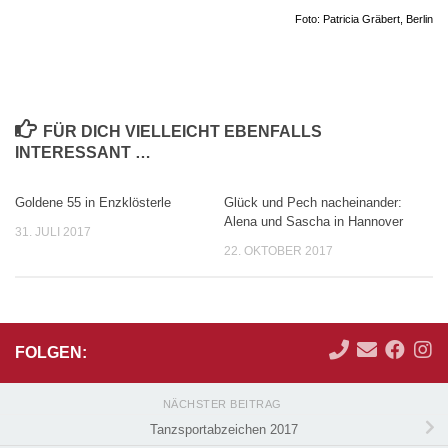
Foto: Patricia Gräbert, Berlin
FÜR DICH VIELLEICHT EBENFALLS
INTERESSANT …
Goldene 55 in Enzklösterle
Glück und Pech nacheinander:
Alena und Sascha in Hannover
31. JULI 2017
22. OKTOBER 2017
FOLGEN:
NÄCHSTER BEITRAG
Tanzsportabzeichen 2017