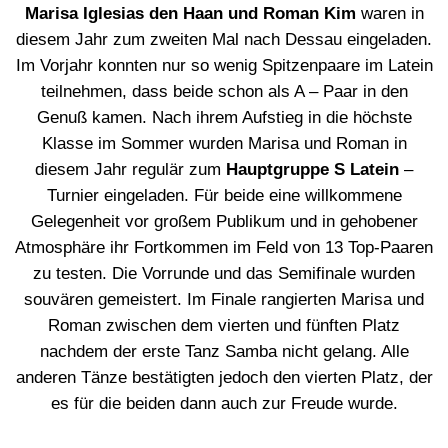
Marisa Iglesias den Haan und Roman Kim
waren in
diesem Jahr zum zweiten Mal nach Dessau eingeladen.
Im Vorjahr konnten nur so wenig Spitzenpaare im Latein
teilnehmen, dass beide schon als A – Paar in den
Genuß kamen. Nach ihrem Aufstieg in die höchste
Klasse im Sommer wurden Marisa und Roman in
diesem Jahr regulär zum
Hauptgruppe S Latein
–
Turnier eingeladen. Für beide eine willkommene
Gelegenheit vor großem Publikum und in gehobener
Atmosphäre ihr Fortkommen im Feld von 13 Top-Paaren
zu testen. Die Vorrunde und das Semifinale wurden
souvären gemeistert. Im Finale rangierten Marisa und
Roman zwischen dem vierten und fünften Platz
nachdem der erste Tanz Samba nicht gelang. Alle
anderen Tänze bestätigten jedoch den vierten Platz, der
es für die beiden dann auch zur Freude wurde.