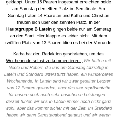
geklappt. Unter 15 Paaren insgesamt erreichten beide
am Samstag den elften Platz im Semifinale. Am
Sonntag traten 14 Paare an und Katha und Christian
freuten sich über den zehnten Platz. In der
Hauptgruppe B Latein
gingen beide nur am Samstag
an den Start. Hier klappte es leider nicht. Mit dem
zwölften Platz von 13 Paaren blieb es bei der Vorrunde.
Katha hat der Redaktion geschrieben, um das
Wochenende selbst zu kommentieren:
„
Wir hatten mit
Neele und Robert, die uns am Samstag tatkräftig in
Latein und Standard unterstützt haben, ein wunderbares
Wochenende. In Latein sind wir zwar geteilter Letzter
von 12 Paaren geworden, aber das war repräsentativ
für unsere doch noch sehr unsicheren Leistungen –
derzeit fühlen wir uns in Latein immer noch nicht ganz
wohl, aber das kommt sicher mit der Zeit. Im Standard
haben wir dann Samstagabend getanzt und wir waren