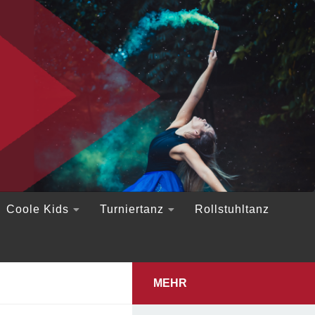
Coole Kids
Turniertanz
Rollstuhltanz
MEHR