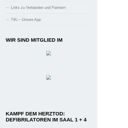
Links zu Verbänden und Partnern
TiKi – Unsere App
WIR SIND MITGLIED IM
KAMPF DEM HERZTOD:
DEFIBRILATOREN IM SAAL 1 + 4