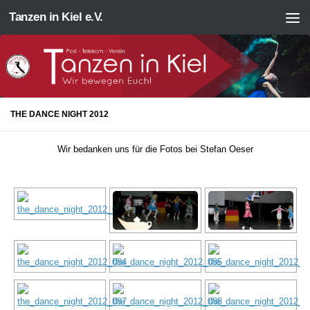
Tanzen in Kiel e.V.
Zum Inhalt springen
THE DANCE NIGHT 2012
Wir bedanken uns für die Fotos bei Stefan Oeser