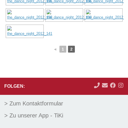
◄
1
2
FOLGEN:
> Zum Kontaktformular
> Zu unserer App - TiKi