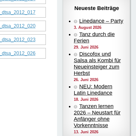
Neueste Beiträge
Linedance – Party
3. August 2026
Tanz durch die
Ferien
29. Juni 2026
Discofox und
Salsa als Kombi für
Neueinsteiger zum
Herbst
26. Juni 2026
NEU: Modern
Latin Linedance
18. Juni 2026
Tanzen lernen
2026 – Neustart für
Anfänger ohne
Vorkenntnisse
13. Juni 2026