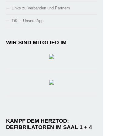
Links zu Verbänden und Partnern
TiKi – Unsere App
WIR SIND MITGLIED IM
KAMPF DEM HERZTOD:
DEFIBRILATOREN IM SAAL 1 + 4