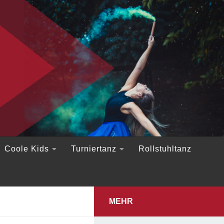
Coole Kids
Turniertanz
Rollstuhltanz
MEHR