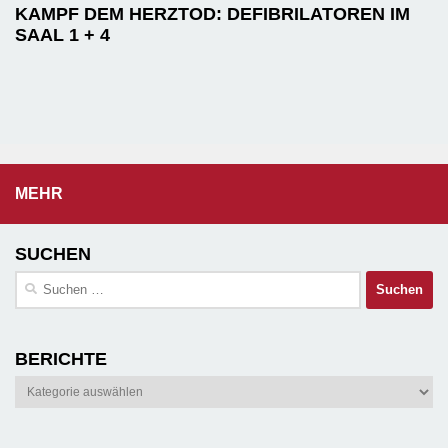
KAMPF DEM HERZTOD: DEFIBRILATOREN IM
SAAL 1 + 4
MEHR
SUCHEN
Suchen
nach:
BERICHTE
Berichte