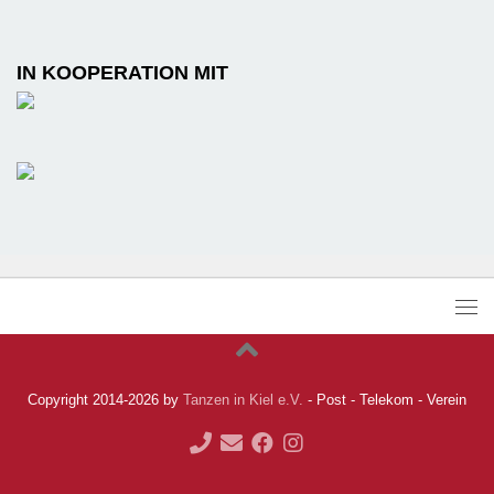
IN KOOPERATION MIT
Copyright 2014-2026 by
Tanzen in Kiel e.V.
- Post - Telekom - Verein