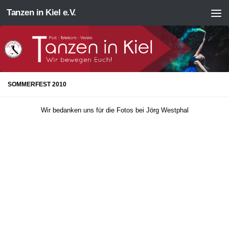
Tanzen in Kiel e.V.
Zum Inhalt springen
SOMMERFEST 2010
Wir bedanken uns für die Fotos bei Jörg Westphal