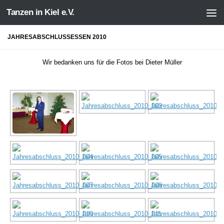
Tanzen in Kiel e.V.
Zum Inhalt springen
JAHRESABSCHLUSSESSEN 2010
Wir bedanken uns für die Fotos bei Dieter Müller