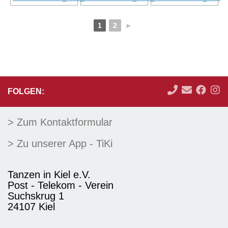
1
2
►
FOLGEN:
> Zum Kontaktformular
> Zu unserer App - TiKi
Tanzen in Kiel e.V.
Post - Telekom - Verein
Suchskrug 1
24107 Kiel