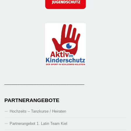
_______________________________________
PARTNERANGEBOTE
Hochzeits – Tanzkurse / Heiraten
Partnerangebot 1. Latin Team Kiel