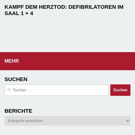
KAMPF DEM HERZTOD: DEFIBRILATOREN IM
SAAL 1 + 4
MEHR
SUCHEN
Suchen
nach:
BERICHTE
Berichte