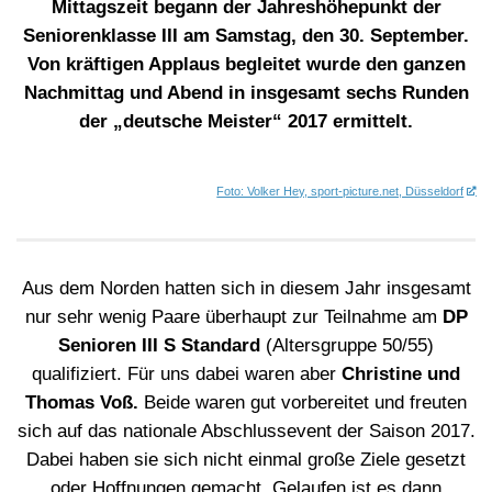
Mittagszeit begann der Jahreshöhepunkt der
Seniorenklasse III am Samstag, den 30. September.
Von kräftigen Applaus begleitet wurde den ganzen
Nachmittag und Abend in insgesamt sechs Runden
der „deutsche Meister“ 2017 ermittelt.
Foto: Volker Hey, sport-picture.net, Düsseldorf
Aus dem Norden hatten sich in diesem Jahr insgesamt
nur sehr wenig Paare überhaupt zur Teilnahme am
DP
Senioren III S Standard
(Altersgruppe 50/55)
qualifiziert. Für uns dabei waren aber
Christine und
Thomas Voß.
Beide waren gut vorbereitet und freuten
sich auf das nationale Abschlussevent der Saison 2017.
Dabei haben sie sich nicht einmal große Ziele gesetzt
oder Hoffnungen gemacht. Gelaufen ist es dann