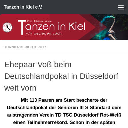
Tanzen in Kiel e.V.
Zum Inhalt springen
TURNIERBERICHTE 2017
Ehepaar Voß beim
Deutschlandpokal in Düsseldorf
weit vorn
Mit 113 Paaren am Start bescherte der
Deutschlandpokal der Senioren III S Standard dem
austragenden Verein TD TSC Düsseldorf Rot-Weiß
einen Teilnehmerrekord. Schon in der späten