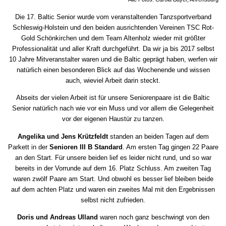
Die 17. Baltic Senior wurde vom veranstaltenden Tanzsportverband
Schleswig-Holstein und den beiden ausrichtenden Vereinen TSC Rot-
Gold Schönkirchen und dem Team Altenholz wieder mit größter
Professionalität und aller Kraft durchgeführt. Da wir ja bis 2017 selbst
10 Jahre Mitveranstalter waren und die Baltic geprägt haben, werfen wir
natürlich einen besonderen Blick auf das Wochenende und wissen
auch, wieviel Arbeit darin steckt.
Abseits der vielen Arbeit ist für unsere Seniorenpaare ist die Baltic
Senior natürlich nach wie vor ein Muss und vor allem die Gelegenheit
vor der eigenen Haustür zu tanzen.
Angelika und Jens Krützfeldt
standen an beiden Tagen auf dem
Parkett in der
Senioren III B Standard
. Am ersten Tag gingen 22 Paare
an den Start. Für unsere beiden lief es leider nicht rund, und so war
bereits in der Vorrunde auf dem 16. Platz Schluss. Am zweiten Tag
waren zwölf Paare am Start. Und obwohl es besser lief bleiben beide
auf dem achten Platz und waren ein zweites Mal mit den Ergebnissen
selbst nicht zufrieden.
Doris und Andreas Ulland
waren noch ganz beschwingt von den