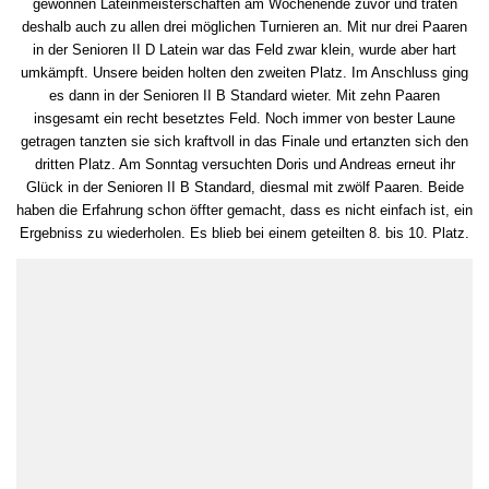
gewonnen Lateinmeisterschaften am Wochenende zuvor und traten
deshalb auch zu allen drei möglichen Turnieren an. Mit nur drei Paaren
in der Senioren II D Latein war das Feld zwar klein, wurde aber hart
umkämpft. Unsere beiden holten den zweiten Platz. Im Anschluss ging
es dann in der Senioren II B Standard wieter. Mit zehn Paaren
insgesamt ein recht besetztes Feld. Noch immer von bester Laune
getragen tanzten sie sich kraftvoll in das Finale und ertanzten sich den
dritten Platz. Am Sonntag versuchten Doris und Andreas erneut ihr
Glück in der Senioren II B Standard, diesmal mit zwölf Paaren. Beide
haben die Erfahrung schon öffter gemacht, dass es nicht einfach ist, ein
Ergebniss zu wiederholen. Es blieb bei einem geteilten 8. bis 10. Platz.