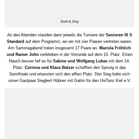
Dorit & Jörg
An den Abenden standen dann jeweils die Turniere der
Senioren III S
Standard
auf dem Programm, wo wir mit vier Paaren vertreten waren.
Am Samstagabend traten insgesamt 17 Paare an.
Mariola Fröhlich
und Rainer John
verblieben in der Vorrunde auf dem 15. Platz. Einen
Hauch besser lief es für
Sabine und Wolfgang Lukas
mit dem 14.
Platz.
Corinna und Klaus Balzer
schafften den Sprung in das
Semifinale und ertanzten sich den elften Platz. Den Sieg holte sich
unser Gastpaar Siegbert Hübner mit Gattin für den UniTanz Kiel e.V.