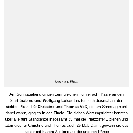
Corinna & Klaus
Am Sonntagabend gingen zum gleichen Turnier acht Paare an den
Start.
Sabine und Wolfgang Lukas
tanzten sich diesmal auf den
siebten Platz. Für
Christine und Thomas Voß
, die am Samstag nicht
dabei waren, ging es in das Finale. Die sieben Wertungsrichter konnten
über alle fünf Standtänze insgesamt 35 mal die Platzziffer 1 ziehen und
taten dies für Christine und Thomas auch 25 Mal. Damit gewann sie das
Turnier mit klarem Abstand auf die anderen Ränge.