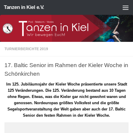
Tanzen in Kiel e.V.
Zum Inhalt springen
TURNIERBERICHTE 2019
17. Baltic Senior im Rahmen der Kieler Woche in
Schönkirchen
Im 125. Jubiläumsjahr der Kieler Woche präsentierte unsere Stadt
125 Veränderungen. Die 125. Veränderung bestand aus 10 Tagen
ohne Regen. Etwas, was die Kieler gar nicht gewohnt waren und
genossen. Nordeuropas größtes Volksfest und die größte
Segelsportveranstaltung der Welt gaben aber auch der 17. Baltic
Senior den festen Rahmen in der Kieler Woche.