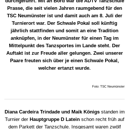
durchgeführt. Mit an Bord war die ADTV Tanzschule
Prasse, die seit vielen Jahren raumgebend für den
TSC Neumünster ist und damit auch am 8. Juli der
Turnierort war. Der Schwale Pokal soll künftig
jährlich stattfinden und somit an eine Tradition
anknüpfen, in der Neumünster für einen Tag im
Mittelpunkt des Tanzsportes im Lande steht. Der
Auftakt ist zur Freude aller gelungen. Zwei unserer
Paare freuten sich über je einen Schwale Pokal,
welcher ertanzt wurde.
Foto: TSC Neumünster
Diana Cardeira Trindade und Maik Königs
standen im
Turnier der
Hauptgruppe D Latein
schon recht früh auf
dem Parkett der Tanzschule. Insgesamt waren zwölf