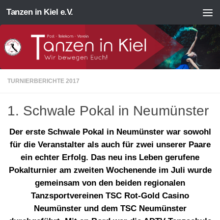
Tanzen in Kiel e.V.
Zum Inhalt springen
TURNIERBERICHTE 2017
1. Schwale Pokal in Neumünster
Der erste Schwale Pokal in Neumünster war sowohl
für die Veranstalter als auch für zwei unserer Paare
ein echter Erfolg. Das neu ins Leben gerufene
Pokalturnier am zweiten Wochenende im Juli wurde
gemeinsam von den beiden regionalen
Tanzsportvereinen TSC Rot-Gold Casino
Neumünster und dem TSC Neumünster