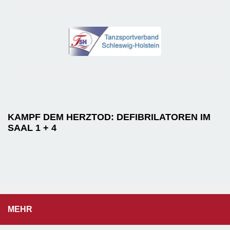
KAMPF DEM HERZTOD: DEFIBRILATOREN IM
SAAL 1 + 4
MEHR