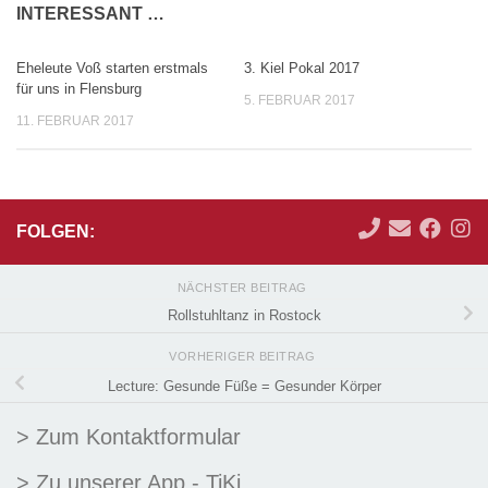
INTERESSANT …
Eheleute Voß starten erstmals
3. Kiel Pokal 2017
0
0
für uns in Flensburg
5. FEBRUAR 2017
11. FEBRUAR 2017
FOLGEN:
NÄCHSTER BEITRAG
Rollstuhltanz in Rostock
VORHERIGER BEITRAG
Lecture: Gesunde Füße = Gesunder Körper
> Zum Kontaktformular
> Zu unserer App - TiKi