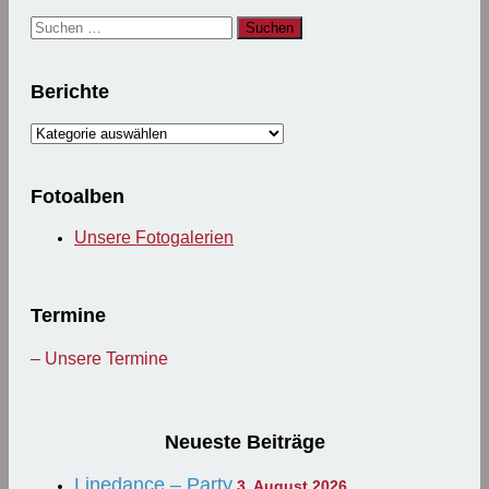
Suchen
nach:
Berichte
Berichte
Fotoalben
Unsere Fotogalerien
Termine
– Unsere Termine
Neueste Beiträge
Linedance – Party
3. August 2026