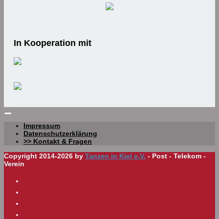
In Kooperation mit
Impressum
Datenschutzerklärung
>> Kontakt & Fragen
Copyright 2014-2026 by
Tanzen in Kiel e.V.
- Post - Telekom -
Verein