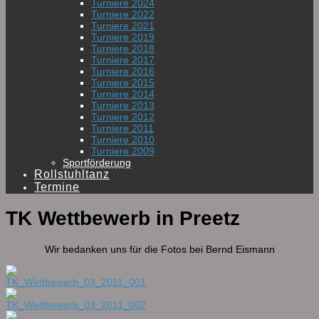
Turniere 2024
Turniere 2022
Turniere 2021
Turniere 2019
Turniere 2018
Turniere 2017
Turniere 2016
Turniere 2015
Turniere 2014
Turniere 2013
Turniere 2012
Turniere 2011
Turniere 2010
Turniere 2009
Sportförderung
Rollstuhltanz
Termine
TK Wettbewerb in Preetz
Wir bedanken uns für die Fotos bei Bernd Eismann