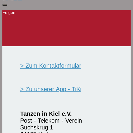
Folgen:
> Zum Kontaktformular
> Zu unserer App - TiKi
Tanzen in Kiel e.V.
Post - Telekom - Verein
Suchskrug 1