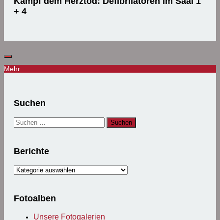
Kampf dem Herztod: Defibrilatoren im Saal 1
+ 4
Mehr
Suchen
Suchen
nach:
Berichte
Berichte
Fotoalben
Unsere Fotogalerien