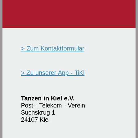
> Zum Kontaktformular
> Zu unserer App - TiKi
Tanzen in Kiel e.V.
Post - Telekom - Verein
Suchskrug 1
24107 Kiel