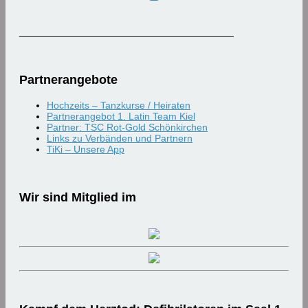
_______________________________________
Partnerangebote
Hochzeits – Tanzkurse / Heiraten
Partnerangebot 1. Latin Team Kiel
Partner: TSC Rot-Gold Schönkirchen
Links zu Verbänden und Partnern
TiKi – Unsere App
Wir sind Mitglied im