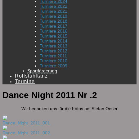
Turniere 2024
Turniere 2022
Turniere 2021
Turniere 2019
Turniere 2018
Turniere 2017
Turniere 2016
Turniere 2015
Turniere 2014
Turniere 2013
Turniere 2012
Turniere 2011
Turniere 2010
Turniere 2009
Sportförderung
Rollstuhltanz
Termine
Dance Night 2011 Nr .2
Wir bedanken uns für die Fotos bei Stefan Oeser