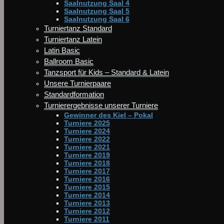
Saalnutzung Saal 4
Saalnutzung Saal 5
Saalnutzung Saal 6
Turniertanz Standard
Turniertanz Latein
Latin Basic
Ballroom Basic
Tanzsport für Kids – Standard & Latein
Unsere Turnierpaare
Standardformation
Turnierergebnisse unserer Turniere
Gewinner des Kiel – Pokal
Turniere 2025
Turniere 2024
Turniere 2022
Turniere 2021
Turniere 2019
Turniere 2018
Turniere 2017
Turniere 2016
Turniere 2015
Turniere 2014
Turniere 2013
Turniere 2012
Turniere 2011