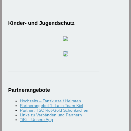
Kinder- und Jugendschutz
_______________________________________
Partnerangebote
Hochzeits – Tanzkurse / Heiraten
Partnerangebot 1. Latin Team Kiel
Partner: TSC Rot-Gold Schönkirchen
Links zu Verbänden und Partnern
TiKi – Unsere App