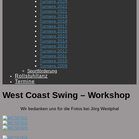
Turniere 2024
Turniere 2022
Turniere 2021
Turniere 2019
Turniere 2018
Turniere 2017
Turniere 2016
Turniere 2015
Turniere 2014
Turniere 2013
Turniere 2012
Turniere 2011
Turniere 2010
Turniere 2009
Sportförderung
Rollstuhltanz
Termine
West Coast Swing – Workshop
Wir bedanken uns für die Fotos bei Jörg Westphal