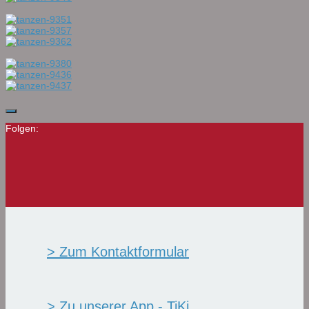
Folgen:
> Zum Kontaktformular
> Zu unserer App - TiKi