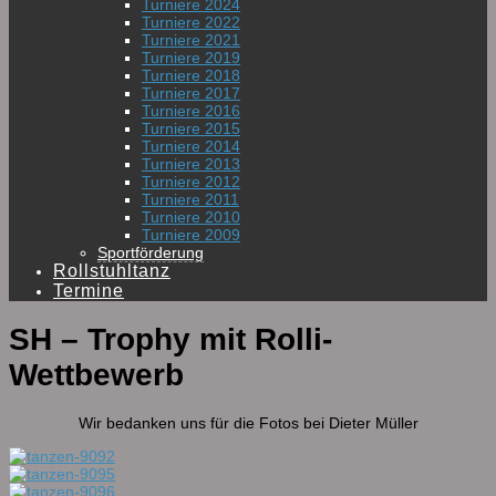
Turniere 2024
Turniere 2022
Turniere 2021
Turniere 2019
Turniere 2018
Turniere 2017
Turniere 2016
Turniere 2015
Turniere 2014
Turniere 2013
Turniere 2012
Turniere 2011
Turniere 2010
Turniere 2009
Sportförderung
Rollstuhltanz
Termine
SH – Trophy mit Rolli-
Wettbewerb
Wir bedanken uns für die Fotos bei Dieter Müller