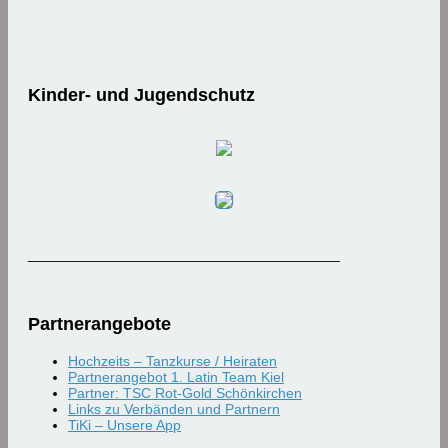
Kinder- und Jugendschutz
_______________________________________
Partnerangebote
Hochzeits – Tanzkurse / Heiraten
Partnerangebot 1. Latin Team Kiel
Partner: TSC Rot-Gold Schönkirchen
Links zu Verbänden und Partnern
TiKi – Unsere App