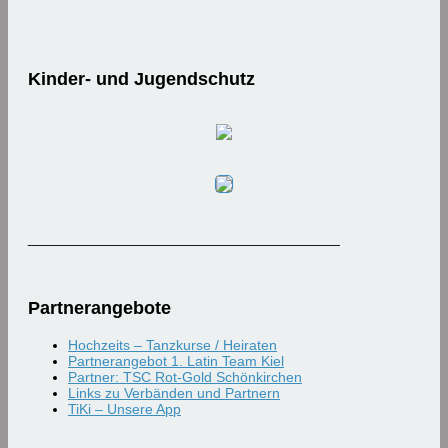
Kinder- und Jugendschutz
_______________________________________
Partnerangebote
Hochzeits – Tanzkurse / Heiraten
Partnerangebot 1. Latin Team Kiel
Partner: TSC Rot-Gold Schönkirchen
Links zu Verbänden und Partnern
TiKi – Unsere App