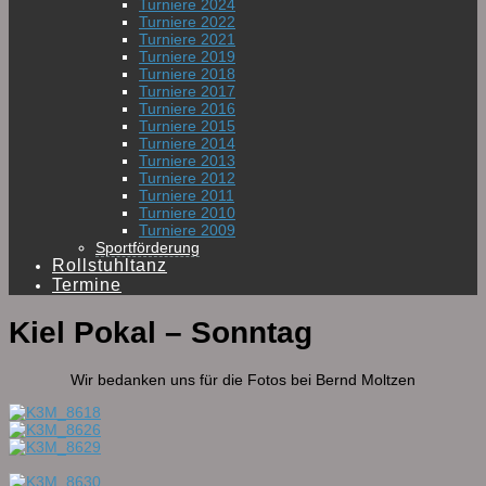
Turniere 2024
Turniere 2022
Turniere 2021
Turniere 2019
Turniere 2018
Turniere 2017
Turniere 2016
Turniere 2015
Turniere 2014
Turniere 2013
Turniere 2012
Turniere 2011
Turniere 2010
Turniere 2009
Sportförderung
Rollstuhltanz
Termine
Kiel Pokal – Sonntag
Wir bedanken uns für die Fotos bei Bernd Moltzen