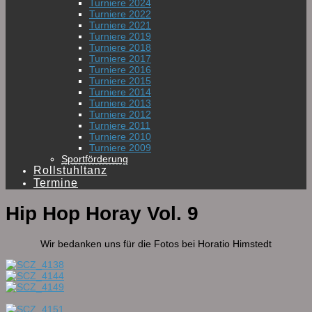
Turniere 2024
Turniere 2022
Turniere 2021
Turniere 2019
Turniere 2018
Turniere 2017
Turniere 2016
Turniere 2015
Turniere 2014
Turniere 2013
Turniere 2012
Turniere 2011
Turniere 2010
Turniere 2009
Sportförderung
Rollstuhltanz
Termine
Hip Hop Horay Vol. 9
Wir bedanken uns für die Fotos bei Horatio Himstedt