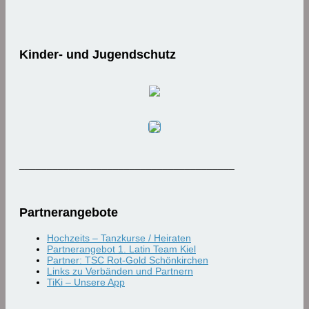
Kinder- und Jugendschutz
_______________________________________
Partnerangebote
Hochzeits – Tanzkurse / Heiraten
Partnerangebot 1. Latin Team Kiel
Partner: TSC Rot-Gold Schönkirchen
Links zu Verbänden und Partnern
TiKi – Unsere App