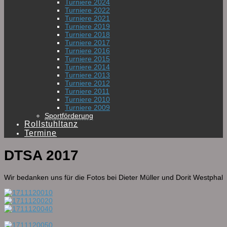
Turniere 2024
Turniere 2022
Turniere 2021
Turniere 2019
Turniere 2018
Turniere 2017
Turniere 2016
Turniere 2015
Turniere 2014
Turniere 2013
Turniere 2012
Turniere 2011
Turniere 2010
Turniere 2009
Sportförderung
Rollstuhltanz
Termine
DTSA 2017
Wir bedanken uns für die Fotos bei Dieter Müller und Dorit Westphal