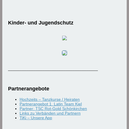
Kinder- und Jugendschutz
_______________________________________
Partnerangebote
Hochzeits – Tanzkurse / Heiraten
Partnerangebot 1. Latin Team Kiel
Partner: TSC Rot-Gold Schönkirchen
Links zu Verbänden und Partnern
TiKi – Unsere App