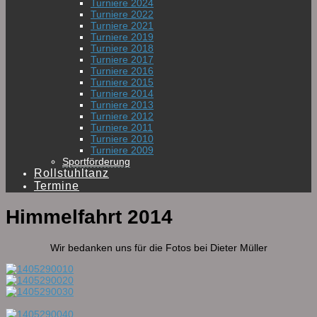
Turniere 2024
Turniere 2022
Turniere 2021
Turniere 2019
Turniere 2018
Turniere 2017
Turniere 2016
Turniere 2015
Turniere 2014
Turniere 2013
Turniere 2012
Turniere 2011
Turniere 2010
Turniere 2009
Sportförderung
Rollstuhltanz
Termine
Himmelfahrt 2014
Wir bedanken uns für die Fotos bei Dieter Müller