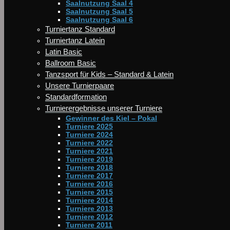
Saalnutzung Saal 4
Saalnutzung Saal 5
Saalnutzung Saal 6
Turniertanz Standard
Turniertanz Latein
Latin Basic
Ballroom Basic
Tanzsport für Kids – Standard & Latein
Unsere Turnierpaare
Standardformation
Turnierergebnisse unserer Turniere
Gewinner des Kiel – Pokal
Turniere 2025
Turniere 2024
Turniere 2022
Turniere 2021
Turniere 2019
Turniere 2018
Turniere 2017
Turniere 2016
Turniere 2015
Turniere 2014
Turniere 2013
Turniere 2012
Turniere 2011