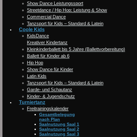
Show Dance Leistungssport
Streetdance / Hip Hop: Leistung & Show
Commercial Dance
Tanzsport für Kids – Standard & Latein
Coole Kids
KidsDance
Kreativer Kindertanz
Kleinkinderballett bis 5 Jahre (Ballettvorbereitung)
Ballett für Kinder ab 6
Hip Hop
Show Dance für Kinder
Latin Kids
Tanzsport für Kids – Standard & Latein
Garde- und Schautanz
Kinder- & Jugendschutz
Turniertanz
Freitrainingskalender
Gesamtbelegung
nach Plan
Saalnutzung Saal 1
Saalnutzung Saal 2
Saalnutzung Saal 3