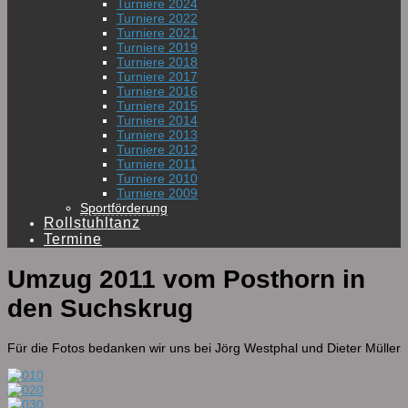
Turniere 2024
Turniere 2022
Turniere 2021
Turniere 2019
Turniere 2018
Turniere 2017
Turniere 2016
Turniere 2015
Turniere 2014
Turniere 2013
Turniere 2012
Turniere 2011
Turniere 2010
Turniere 2009
Sportförderung
Rollstuhltanz
Termine
Umzug 2011 vom Posthorn in
den Suchskrug
Für die Fotos bedanken wir uns bei Jörg Westphal und Dieter Müller