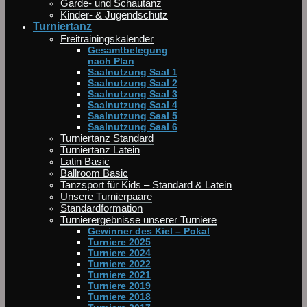
Garde- und Schautanz
Kinder- & Jugendschutz
Turniertanz
Freitrainingskalender
Gesamtbelegung
nach Plan
Saalnutzung Saal 1
Saalnutzung Saal 2
Saalnutzung Saal 3
Saalnutzung Saal 4
Saalnutzung Saal 5
Saalnutzung Saal 6
Turniertanz Standard
Turniertanz Latein
Latin Basic
Ballroom Basic
Tanzsport für Kids – Standard & Latein
Unsere Turnierpaare
Standardformation
Turnierergebnisse unserer Turniere
Gewinner des Kiel – Pokal
Turniere 2025
Turniere 2024
Turniere 2022
Turniere 2021
Turniere 2019
Turniere 2018