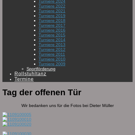
Turniere 2024
Turniere 2022
Turniere 2021
Turniere 2019
Turniere 2018
Turniere 2017
Turniere 2016
Turniere 2015
Turniere 2014
Turniere 2013
Turniere 2012
Turniere 2011
Turniere 2010
Turniere 2009
Sportförderung
Rollstuhltanz
Termine
Tag der offenen Tür
Wir bedanken uns für die Fotos bei Dieter Müller