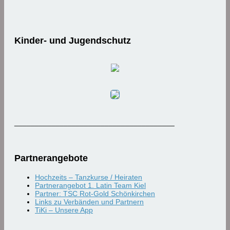
Kinder- und Jugendschutz
_______________________________________
Partnerangebote
Hochzeits – Tanzkurse / Heiraten
Partnerangebot 1. Latin Team Kiel
Partner: TSC Rot-Gold Schönkirchen
Links zu Verbänden und Partnern
TiKi – Unsere App