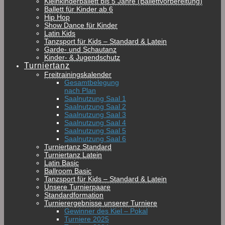
Kleinkinderballett bis 5 Jahre (Ballettvorbereitung)
Ballett für Kinder ab 6
Hip Hop
Show Dance für Kinder
Latin Kids
Tanzsport für Kids – Standard & Latein
Garde- und Schautanz
Kinder- & Jugendschutz
Turniertanz
Freitrainingskalender
Gesamtbelegung
nach Plan
Saalnutzung Saal 1
Saalnutzung Saal 2
Saalnutzung Saal 3
Saalnutzung Saal 4
Saalnutzung Saal 5
Saalnutzung Saal 6
Turniertanz Standard
Turniertanz Latein
Latin Basic
Ballroom Basic
Tanzsport für Kids – Standard & Latein
Unsere Turnierpaare
Standardformation
Turnierergebnisse unserer Turniere
Gewinner des Kiel – Pokal
Turniere 2025