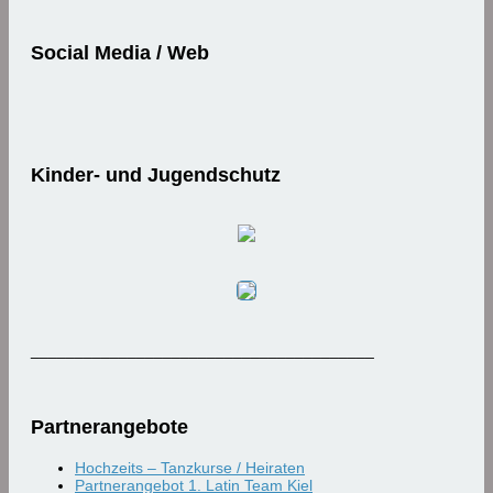
Social Media / Web
Kinder- und Jugendschutz
_______________________________________
Partnerangebote
Hochzeits – Tanzkurse / Heiraten
Partnerangebot 1. Latin Team Kiel