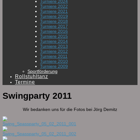
Turniere 2024
Turniere 2022
Turniere 2021
Turniere 2019
Turniere 2018
Turniere 2017
Turniere 2016
Turniere 2015
Turniere 2014
Turniere 2013
Turniere 2012
Turniere 2011
Turniere 2010
Turniere 2009
Sportförderung
Rollstuhltanz
Termine
Swingparty 2011
Wir bedanken uns für die Fotos bei Jörg Demitz