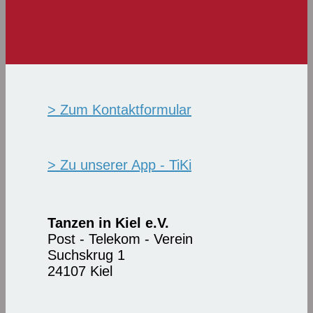
> Zum Kontaktformular
> Zu unserer App - TiKi
Tanzen in Kiel e.V.
Post - Telekom - Verein
Suchskrug 1
24107 Kiel