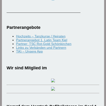
_______________________________________
Partnerangebote
Hochzeits – Tanzkurse / Heiraten
Partnerangebot 1. Latin Team Kiel
Partner: TSC Rot-Gold Schönkirchen
Links zu Verbänden und Partnern
TiKi – Unsere App
Wir sind Mitglied im