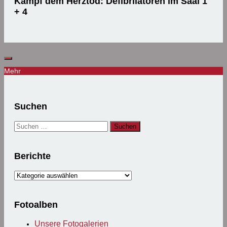
Kampf dem Herztod: Defibrilatoren im Saal 1
+ 4
Mehr
Suchen
Suchen
nach:
Berichte
Berichte
Fotoalben
Unsere Fotogalerien