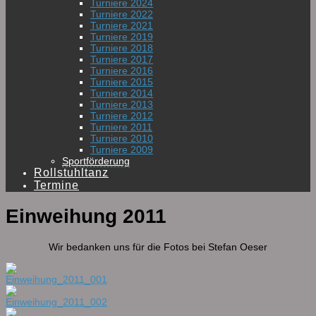
Turniere 2024
Turniere 2022
Turniere 2021
Turniere 2019
Turniere 2018
Turniere 2017
Turniere 2016
Turniere 2015
Turniere 2014
Turniere 2013
Turniere 2012
Turniere 2011
Turniere 2010
Turniere 2009
Sportförderung
Rollstuhltanz
Termine
Einweihung 2011
Wir bedanken uns für die Fotos bei Stefan Oeser