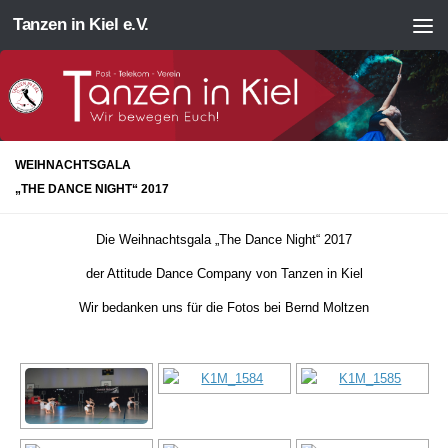
Tanzen in Kiel e.V.
Zum Inhalt springen
WEIHNACHTSGALA
„THE DANCE NIGHT“ 2017
Die Weihnachtsgala „The Dance Night“ 2017
der Attitude Dance Company von Tanzen in Kiel
Wir bedanken uns für die Fotos bei Bernd Moltzen