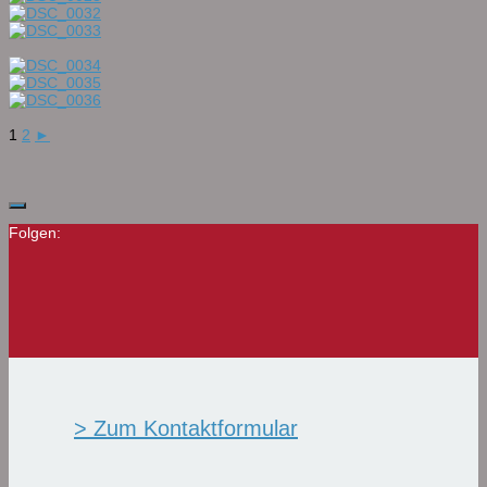
1
2
►
Folgen:
> Zum Kontaktformular