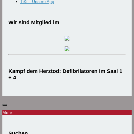
TiKi – Unsere App
Wir sind Mitglied im
Kampf dem Herztod: Defibrilatoren im Saal 1
+ 4
Mehr
Suchen