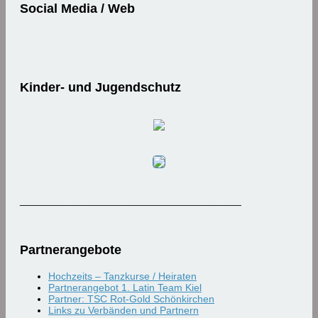
Social Media / Web
Kinder- und Jugendschutz
_______________________________________
Partnerangebote
Hochzeits – Tanzkurse / Heiraten
Partnerangebot 1. Latin Team Kiel
Partner: TSC Rot-Gold Schönkirchen
Links zu Verbänden und Partnern