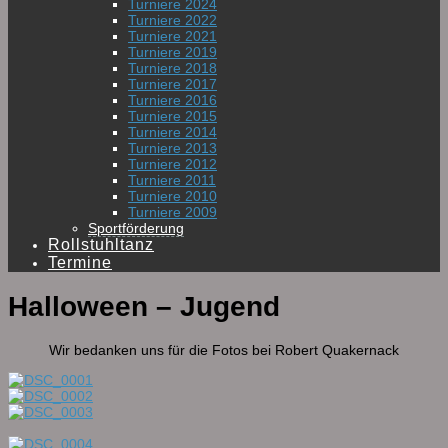
Turniere 2024
Turniere 2022
Turniere 2021
Turniere 2019
Turniere 2018
Turniere 2017
Turniere 2016
Turniere 2015
Turniere 2014
Turniere 2013
Turniere 2012
Turniere 2011
Turniere 2010
Turniere 2009
Sportförderung
Rollstuhltanz
Termine
Halloween – Jugend
Wir bedanken uns für die Fotos bei Robert Quakernack